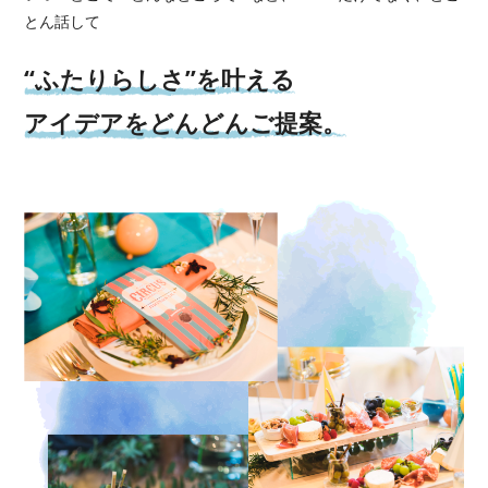
とん話して
“ふたりらしさ”を叶える
アイデアをどんどんご提案。